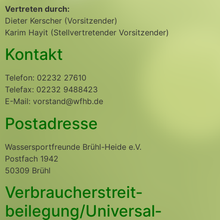
Vertreten durch:
Dieter Kerscher (Vorsitzender)
Karim Hayit (Stellvertretender Vorsitzender)
Kontakt
Telefon: 02232 27610
Telefax: 02232 9488423
E-Mail: vorstand@wfhb.de
Postadresse
Wassersportfreunde Brühl-Heide e.V.
Postfach 1942
50309 Brühl
Verbraucher­streit­
beilegung/Universal­